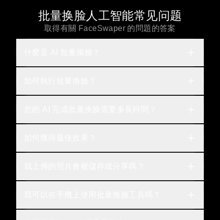
批量换脸人工智能常见问题
取得有關 FaceSwaper 的問題的答案
什麼是 AI 批量換臉？
如何執行批量換臉？
您的 AI 完成批量換臉需要多長時間？
如何獲得最佳效果？
我上傳的照片會被儲存或分享嗎？
我可以在手機上使用批量換臉工具嗎？